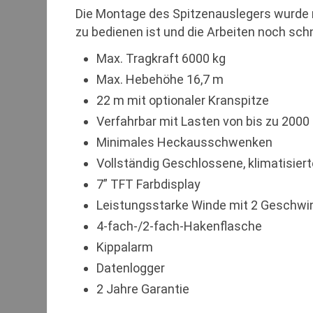
Die Montage des Spitzenauslegers wurde m
zu bedienen ist und die Arbeiten noch schn
Max. Tragkraft 6000 kg
Max. Hebehöhe 16,7 m
22 m mit optionaler Kranspitze
Verfahrbar mit Lasten von bis zu 2000
Minimales Heckausschwenken
Vollständig Geschlossene, klimatisier
7” TFT Farbdisplay
Leistungsstarke Winde mit 2 Geschwi
4-fach-/2-fach-Hakenflasche
Kippalarm
Datenlogger
2 Jahre Garantie