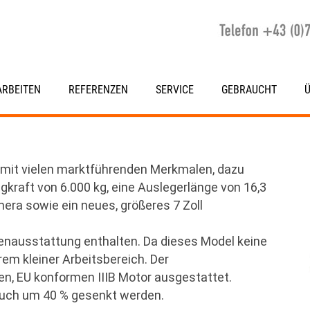
RBEITEN
REFERENZEN
SERVICE
GEBRAUCHT
t mit vielen marktführenden Merkmalen, dazu
kraft von 6.000 kg, eine Auslegerlänge von 16,3
era sowie ein neues, größeres 7 Zoll
rienausstattung enthalten. Da dieses Model keine
rem kleiner Arbeitsbereich. Der
en, EU konformen IIIB Motor ausgestattet.
auch um 40 % gesenkt werden.