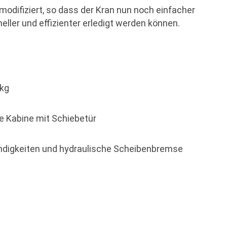
odifiziert, so dass der Kran nun noch einfacher
eller und effizienter erledigt werden können.
 kg
te Kabine mit Schiebetür
ndigkeiten und hydraulische Scheibenbremse