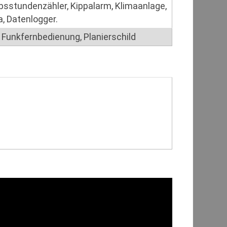
bsstundenzähler, Kippalarm, Klimaanlage,
, Datenlogger.
Funkfernbedienung, Planierschild