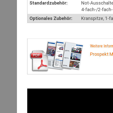
Standardzubehör:
Not-Ausschalter
4-fach-/2-fach-
Optionales Zubehör:
Kranspitze, 1-
Weitere Infor
Prospekt 