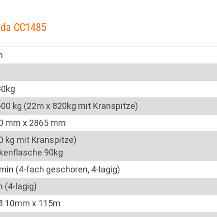
eda CC1485
m
30kg
00 kg (22m x 820kg mit Kranspitze)
90 mm x 2865 mm
 kg mit Kranspitze)
kenflasche 90kg
min (4-fach geschoren, 4-lagig)
 (4-lagig)
 Ø 10mm x 115m