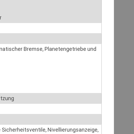
r
matischer Bremse, Planetengetriebe und
itzung
icherheitsventile, Nivellierungsanzeige,