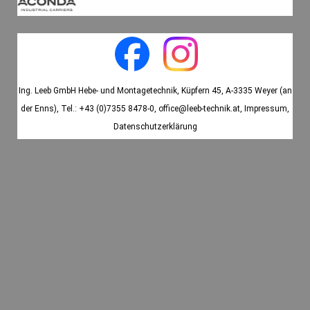
Ing. Leeb GmbH Hebe- und Montagetechnik, Küpfern 45, A-3335 Weyer (an
der Enns),
Tel.: +43 (0)7355 8478-0
,
office@leeb-technik.at
,
Impressum
,
Datenschutzerklärung