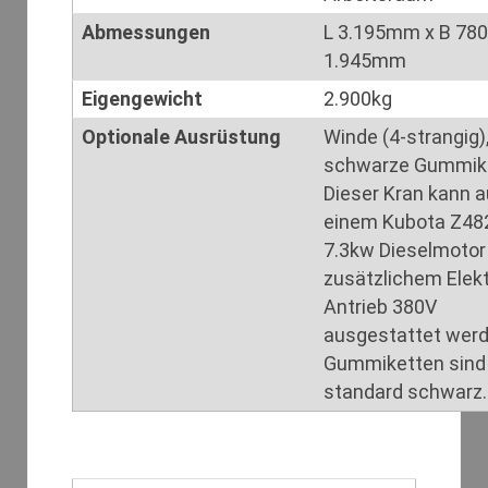
Abmessungen
L 3.195mm x B 78
1.945mm
Eigengewicht
2.900kg
Optionale Ausrüstung
Winde (4-strangig)
schwarze Gummik
Dieser Kran kann 
einem Kubota Z48
7.3kw Dieselmotor
zusätzlichem Elekt
Antrieb 380V
ausgestattet werd
Gummiketten sind
standard schwarz.