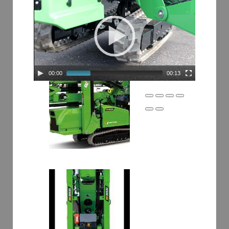
00:00
00:13