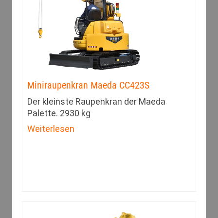
Miniraupenkran Maeda CC423S
Der kleinste Raupenkran der Maeda
Palette. 2930 kg
Weiterlesen