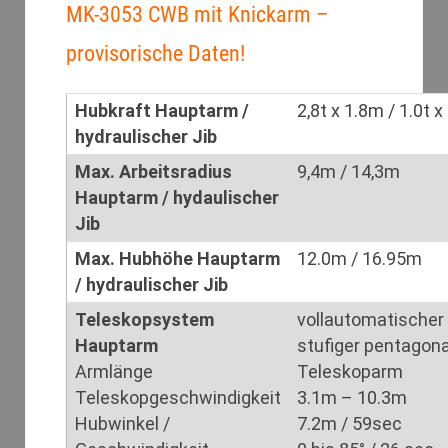
MK-3053 CWB mit Knickarm –
provisorische Daten!
Hubkraft Hauptarm /
2,8t x 1.8m / 1.0t 
hydraulischer Jib
Max. Arbeitsradius
9,4m / 14,3m
Hauptarm / hydaulischer
Jib
Max. Hubhöhe Hauptarm
12.0m / 16.95m
/ hydraulischer Jib
Teleskopsystem
vollautomatischer 
Hauptarm
stufiger pentagona
Armlänge
Teleskoparm
Teleskopgeschwindigkeit
3.1m – 10.3m
Hubwinkel /
7.2m / 59sec