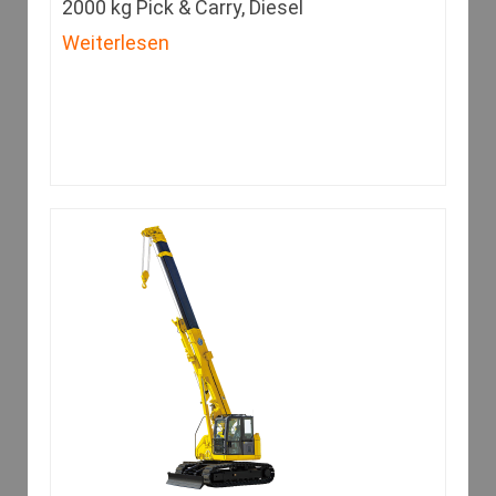
2000 kg Pick & Carry, Diesel
Weiterlesen