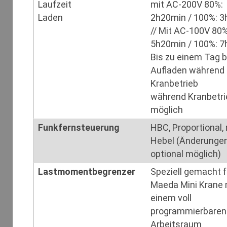
Laufzeit
mit AC-200V 80%:
Laden
2h20min / 100%: 
// Mit AC-100V 80%
5h20min / 100%: 7
Bis zu einem Tag b
Aufladen während
Kranbetrieb
während Kranbetri
möglich
Funkfernsteuerung
HBC, Proportional,
Hebel (Änderunge
optional möglich)
Lastmomentbegrenzer
Speziell gemacht f
Maeda Mini Krane 
einem voll
programmierbaren
Arbeitsraum