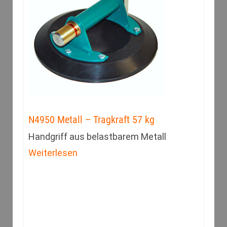
N4950 Metall – Tragkraft 57 kg
Handgriff aus belastbarem Metall
Weiterlesen