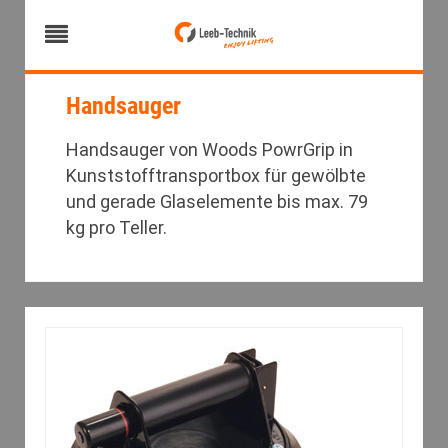
Handsauger
Handsauger von Woods PowrGrip in
Kunststofftransportbox für gewölbte
und gerade Glaselemente bis max. 79
kg pro Teller.