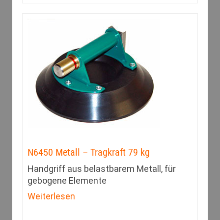
N6450 Metall – Tragkraft 79 kg
Handgriff aus belastbarem Metall, für
gebogene Elemente
Weiterlesen