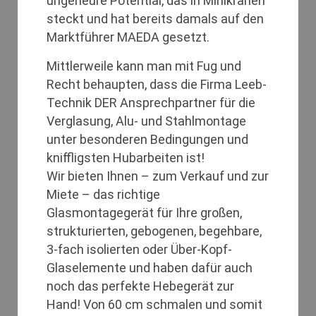
ungeheure Potential, das in Minikranen
steckt und hat bereits damals auf den
Marktführer MAEDA gesetzt.
Mittlerweile kann man mit Fug und
Recht behaupten, dass die Firma Leeb-
Technik DER Ansprechpartner für die
Verglasung, Alu- und Stahlmontage
unter besonderen Bedingungen und
kniffligsten Hubarbeiten ist!
Wir bieten Ihnen – zum Verkauf und zur
Miete – das richtige
Glasmontagegerät für Ihre großen,
strukturierten, gebogenen, begehbare,
3-fach isolierten oder Über-Kopf-
Glaselemente und haben dafür auch
noch das perfekte Hebegerät zur
Hand! Von 60 cm schmalen und somit