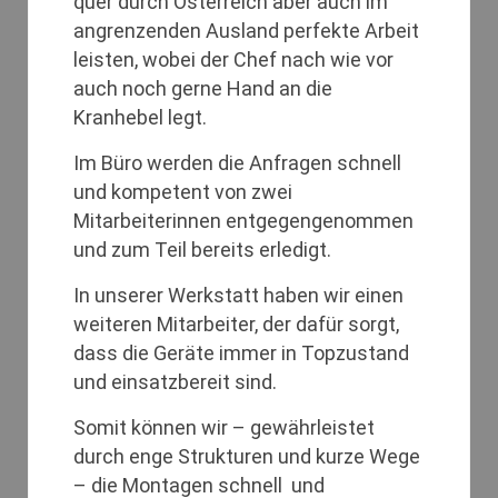
quer durch Österreich aber auch im
angrenzenden Ausland perfekte Arbeit
leisten, wobei der Chef nach wie vor
auch noch gerne Hand an die
Kranhebel legt.
Im Büro werden die Anfragen schnell
und kompetent von zwei
Mitarbeiterinnen entgegengenommen
und zum Teil bereits erledigt.
In unserer Werkstatt haben wir einen
weiteren Mitarbeiter, der dafür sorgt,
dass die Geräte immer in Topzustand
und einsatzbereit sind.
Somit können wir – gewährleistet
durch enge Strukturen und kurze Wege
– die Montagen schnell und