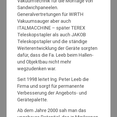
Vakuumtechnik für die Montage von
Sandwichpaneelen.
Generalvertretungen für WIRTH
Vakuumsauger aber auch
ITALMACCHINE – später TEREX
Teleskopstapler als auch JAKOB
Teleskopstapler und die ständige
Weiterentwicklung der Geräte sorgten
dafür, dass die Fa. Leeb beim Hallen-
und Objektbau nicht mehr
wegzudenken war.
Seit 1998 leitet Ing. Peter Leeb die
Firma und sorgt für permanente
Verbesserung der Angebots- und
Gerätepalette.
Ab dem Jahre 2000 sah man das