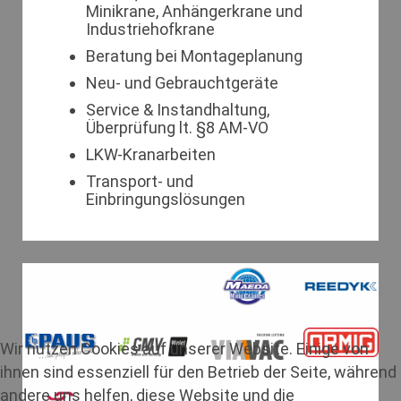
Minikrane, Anhängerkrane und
Industriehofkrane
Beratung bei Montageplanung
Neu- und Gebrauchtgeräte
Service & Instandhaltung,
Überprüfung lt. §8 AM-VO
LKW-Kranarbeiten
Transport- und
Einbringungslösungen
Wir nutzen Cookies auf unserer Website. Einige von
ihnen sind essenziell für den Betrieb der Seite, während
andere uns helfen, diese Website und die