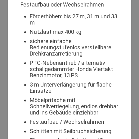
Festaufbau oder Wechselrahmen
Förderhöhen: bis 27 m, 31 m und 33
m
Nutzlast max 400 kg
sichere einfache
Bedienungstufenlos verstellbare
Drehkranzarretierung
PTO-Nebenantrieb / alternativ
schallgedämmter Honda Viertakt
Benzinmotor, 13 PS
3 m Unterverlängerung für flache
Einsätze
Möbelpritsche mit
Schnellverriegelung, endlos drehbar
und ins Gebäude einziehbar
Festaufbau / Wechselrahmen
Schlitten mit Seilbruchsicherung