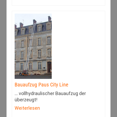
Bauaufzug Paus City Line
... vollhydraulischer Bauaufzug der
überzeugt!
Weiterlesen