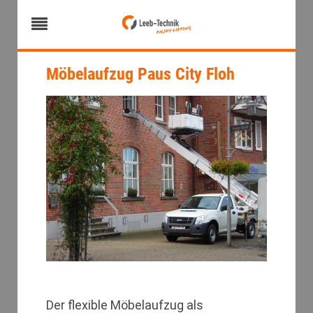
Möbelaufzug Paus City Floh
Der flexible Möbelaufzug als