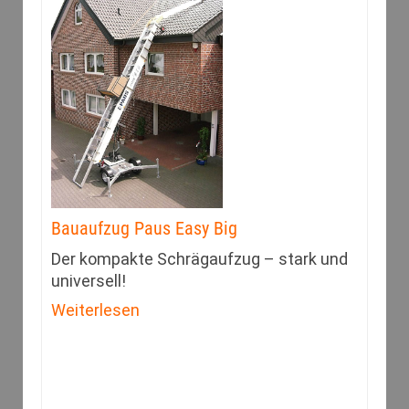
Bauaufzug Paus Easy Big
Der kompakte Schrägaufzug – stark und
universell!
Weiterlesen