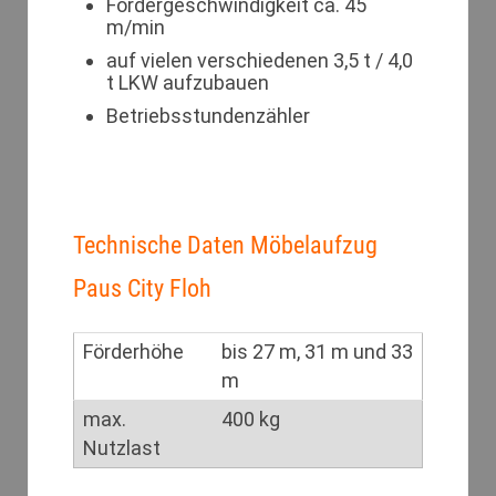
Fördergeschwindigkeit ca. 45
m/min
auf vielen verschiedenen 3,5 t / 4,0
t LKW aufzubauen
Betriebsstundenzähler
Technische Daten Möbelaufzug
Paus City Floh
Förderhöhe
bis 27 m, 31 m und 33
m
max.
400 kg
Nutzlast