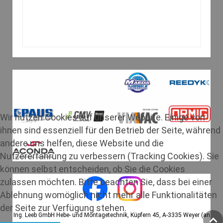
Wir nutzen Cookies auf unserer Website. Einige von
ihnen sind essenziell für den Betrieb der Seite, während
andere uns helfen, diese Website und die
Nutzererfahrung zu verbessern (Tracking Cookies). Sie
können selbst entscheiden, ob Sie die Cookies
zulassen möchten. Bitte beachten Sie, dass bei einer
Ablehnung womöglich nicht mehr alle Funktionalitäten
der Seite zur Verfügung stehen.
Ing. Leeb GmbH Hebe- und Montagetechnik, Küpfern 45, A-3335 Weyer (an