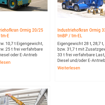
riehofkran Ormig 20/25
Industriehofkran Ormig 3
 tm-E
tmBP / tm-EL
zw. 10,7 t Eigengewicht,
Eigengewicht 28 t, 28,7 t,
zw. 25 t frei verfahrbare
bzw. 31,7 t mit Zusatzge
Diesel oder E-Antrieb
33 t frei verfahrbare Last,
Diesel und/oder E-Antrie
rlesen
Weiterlesen