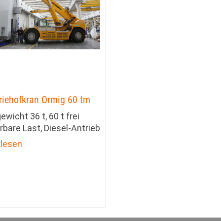
riehofkran Ormig 60 tm
ewicht 36 t, 60 t frei
rbare Last, Diesel-Antrieb
rlesen