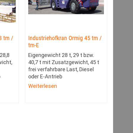
3 tm /
Industriehofkran Ormig 45 tm /
tm-E
 28,8
Eigengewicht 28 t, 29 t bzw.
wicht,
40,7 t mit Zusatzgewicht, 45 t
frei verfahrbare Last, Diesel
b
oder E-Antrieb
Weiterlesen