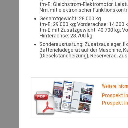
tm-E: Gleichstrom-Elektromotor. Leis
Nm, mit elektronischer Funktionskontro
Gesamtgewicht: 28.000 kg
tm-E: 29.000 kg; Vorderachse: 14.300 k
tm-E mit Zusatzgewicht: 40.700 kg; Vo
Hinterachse: 28.700 kg
Sonderausrüstung: Zusatzausleger, fi
Batterieladegerät auf der Maschine, 
(Dieselstandheizung), Reserverad, Z
Weitere Infor
Prospekt I
Prospekt I