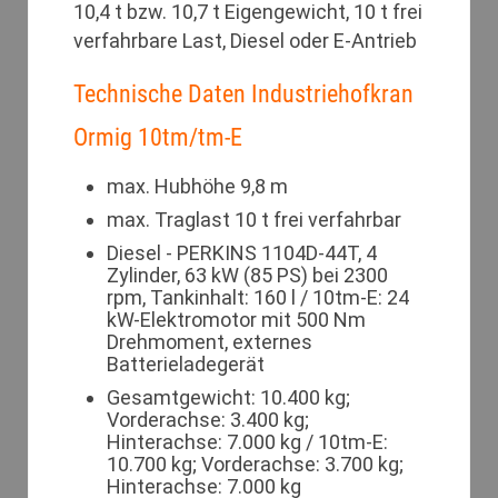
10,4 t bzw. 10,7 t Eigengewicht, 10 t frei
verfahrbare Last, Diesel oder E-Antrieb
Technische Daten Industriehofkran
Ormig 10tm/tm-E
max. Hubhöhe 9,8 m
max. Traglast 10 t frei verfahrbar
Diesel - PERKINS 1104D-44T, 4
Zylinder, 63 kW (85 PS) bei 2300
rpm, Tankinhalt: 160 l / 10tm-E: 24
kW-Elektromotor mit 500 Nm
Drehmoment, externes
Batterieladegerät
Gesamtgewicht: 10.400 kg;
Vorderachse: 3.400 kg;
Hinterachse: 7.000 kg / 10tm-E:
10.700 kg; Vorderachse: 3.700 kg;
Hinterachse: 7.000 kg