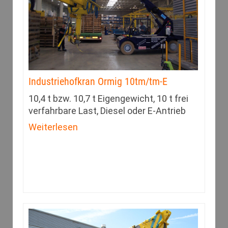
Industriehofkran Ormig 10tm/tm-E
10,4 t bzw. 10,7 t Eigengewicht, 10 t frei
verfahrbare Last, Diesel oder E-Antrieb
Weiterlesen