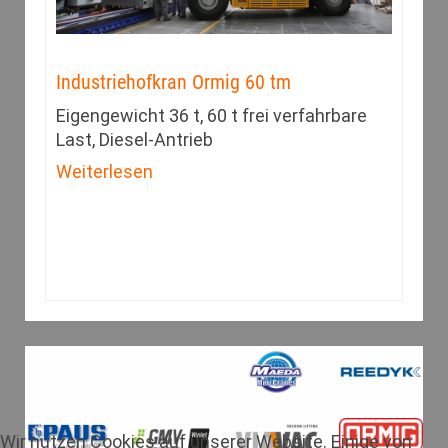
Industriehofkran Ormig 60 tm
Eigengewicht 36 t, 60 t frei verfahrbare
Last, Diesel-Antrieb
Weiterlesen
Wir nutzen Cookies auf unserer Website. Einige von