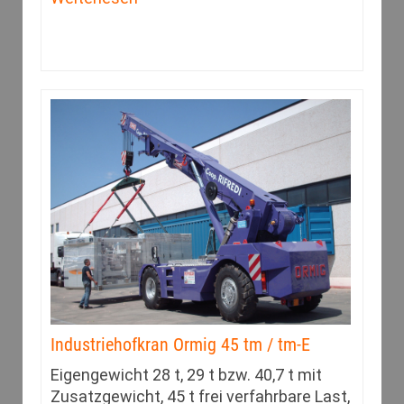
Industriehofkran Ormig 45 tm / tm-E
Eigengewicht 28 t, 29 t bzw. 40,7 t mit
Zusatzgewicht, 45 t frei verfahrbare Last,