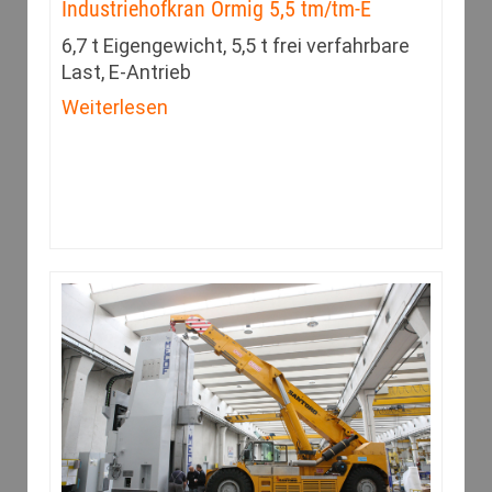
Industriehofkran Ormig 5,5 tm/tm-E
6,7 t Eigengewicht, 5,5 t frei verfahrbare
Last, E-Antrieb
Weiterlesen