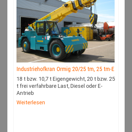
Industriehofkran Ormig 20/25 tm, 25 tm-E
18 t bzw. 10,7 t Eigengewicht, 20 t bzw. 25
t frei verfahrbare Last, Diesel oder E-
Antrieb
Weiterlesen