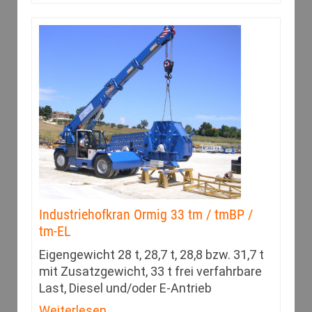
Industriehofkran Ormig 33 tm / tmBP /
tm-EL
Eigengewicht 28 t, 28,7 t, 28,8 bzw. 31,7 t
mit Zusatzgewicht, 33 t frei verfahrbare
Last, Diesel und/oder E-Antrieb
Weiterlesen