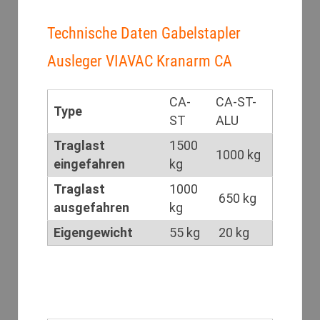
Technische Daten Gabelstapler
Ausleger VIAVAC Kranarm CA
CA-
CA-ST-
Type
ST
ALU
Traglast
1500
1000 kg
eingefahren
kg
Traglast
1000
650 kg
ausgefahren
kg
Eigengewicht
55 kg
20 kg