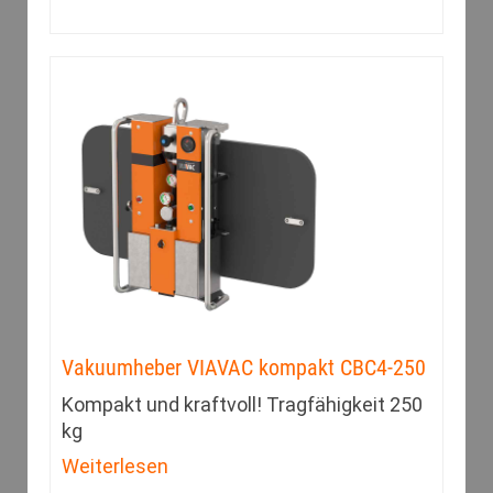
Vakuumheber VIAVAC kompakt CBC4-250
Kompakt und kraftvoll! Tragfähigkeit 250
kg
Weiterlesen