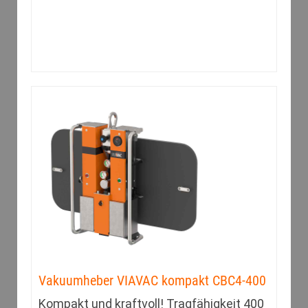
Vakuumheber VIAVAC kompakt CBC4-400
Kompakt und kraftvoll! Tragfähigkeit 400