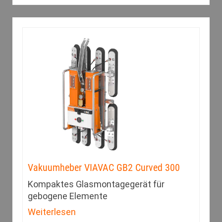
Vakuumheber VIAVAC GB2 Curved 300
Kompaktes Glasmontagegerät für
gebogene Elemente
Weiterlesen