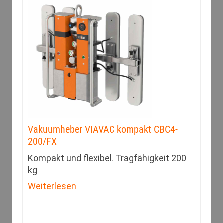
Vakuumheber VIAVAC kompakt CBC4-
200/FX
Kompakt und flexibel. Tragfähigkeit 200
kg
Weiterlesen