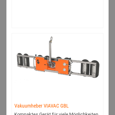
Vakuumheber VIAVAC GBL
Kompaktes Gerät für viele Möglichkeiten