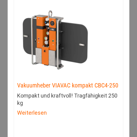
Vakuumheber VIAVAC kompakt CBC4-250
Kompakt und kraftvoll! Tragfähigkeit 250
kg
Weiterlesen