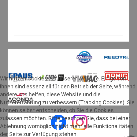
Wir nutzen Cookies auf unserer Website. Einige von
ihnen sind essenziell für den Betrieb der Seite, während
andere uns helfen, diese Website und die
Nutzererfahrung zu verbessern (Tracking Cookies). Sie
können selbst entscheiden, ob Sie die Cookies
zulassen möchten. Bitte beachten Sie, dass bei einer
Ablehnung womöglich nicht mehr alle Funktionalitäten
der Seite zur Verfügung stehen.