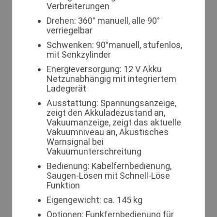
Verbreiterungen
Drehen: 360° manuell, alle 90°
verriegelbar
Schwenken: 90°manuell, stufenlos,
mit Senkzylinder
Energieversorgung: 12 V Akku
Netzunabhängig mit integriertem
Ladegerät
Ausstattung: Spannungsanzeige,
zeigt den Akkuladezustand an,
Vakuumanzeige, zeigt das aktuelle
Vakuumniveau an, Akustisches
Warnsignal bei
Vakuumunterschreitung
Bedienung: Kabelfernbedienung,
Saugen-Lösen mit Schnell-Löse
Funktion
Eigengewicht: ca. 145 kg
Optionen: Funkfernbedienung für