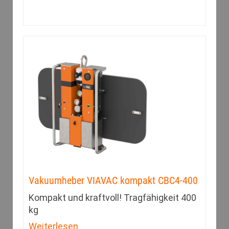
Vakuumheber VIAVAC kompakt CBC4-400
Kompakt und kraftvoll! Tragfähigkeit 400
kg
Weiterlesen