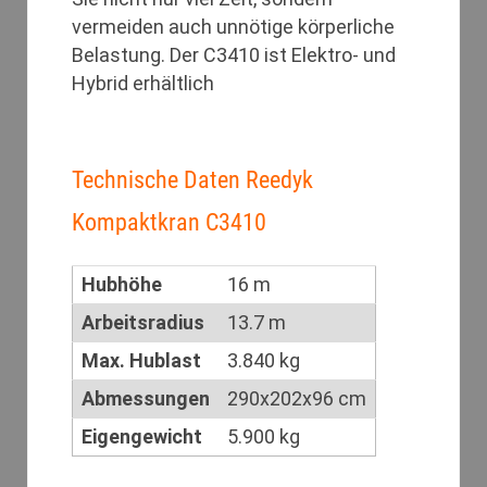
vermeiden auch unnötige körperliche
Belastung. Der C3410 ist Elektro- und
Hybrid erhältlich
Technische Daten Reedyk
Kompaktkran C3410
Hubhöhe
16 m
Arbeitsradius
13.7 m
Max. Hublast
3.840 kg
Abmessungen
290x202x96 cm
Eigengewicht
5.900 kg