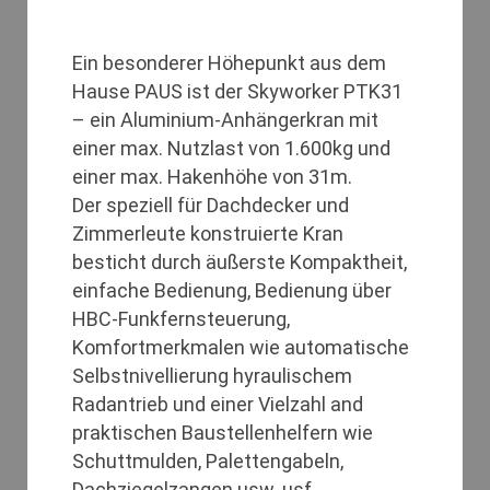
Ein besonderer Höhepunkt aus dem
Hause PAUS ist der Skyworker PTK31
– ein Aluminium-Anhängerkran mit
einer max. Nutzlast von 1.600kg und
einer max. Hakenhöhe von 31m.
Der speziell für Dachdecker und
Zimmerleute konstruierte Kran
besticht durch äußerste Kompaktheit,
einfache Bedienung, Bedienung über
HBC-Funkfernsteuerung,
Komfortmerkmalen wie automatische
Selbstnivellierung hyraulischem
Radantrieb und einer Vielzahl and
praktischen Baustellenhelfern wie
Schuttmulden, Palettengabeln,
Dachziegelzangen usw. usf.