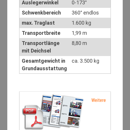
Auslegerwinkel
0-173°
Schwenkbereich
360° endlos
max. Traglast
1.600 kg
Transportbreite
1,99 m
Transportlänge
8,80 m
mit Deichsel
Gesamtgewicht in
ca. 3.500 kg
Grundausstattung
Weitere