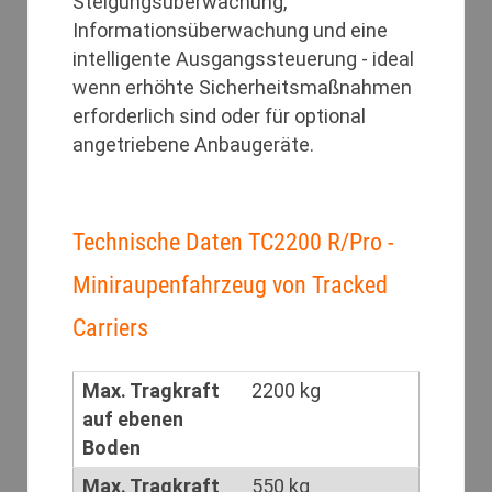
Steigungsüberwachung,
Informationsüberwachung und eine
intelligente Ausgangssteuerung - ideal
wenn erhöhte Sicherheitsmaßnahmen
erforderlich sind oder für optional
angetriebene Anbaugeräte.
Technische Daten TC2200 R/Pro -
Miniraupenfahrzeug von Tracked
Carriers
Max. Tragkraft
2200 kg
auf ebenen
Boden
Max. Tragkraft
550 kg