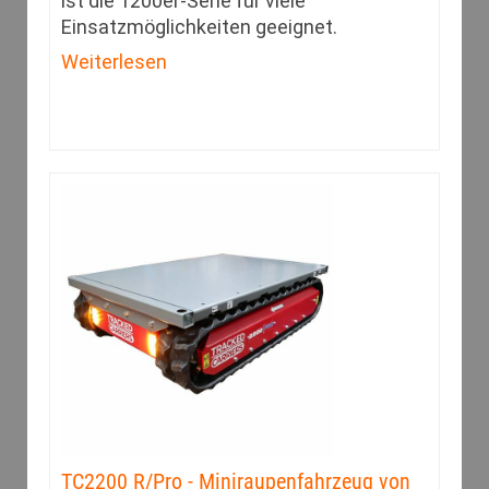
ist die 1200er-Serie für viele
Einsatzmöglichkeiten geeignet.
Weiterlesen
TC2200 R/Pro - Miniraupenfahrzeug von