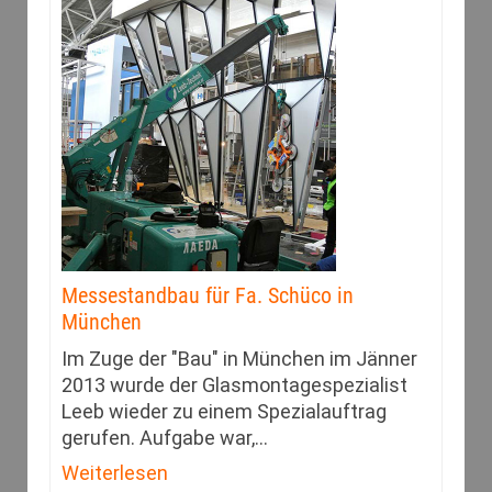
Messestandbau für Fa. Schüco in
München
Im Zuge der "Bau" in München im Jänner
2013 wurde der Glasmontagespezialist
Leeb wieder zu einem Spezialauftrag
gerufen. Aufgabe war,
…
Weiterlesen