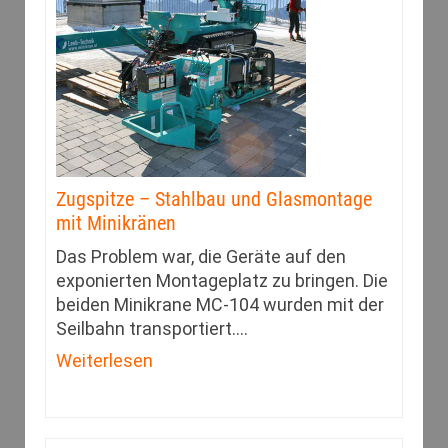
Zugspitze – Stahlbau und Glasmontage
mit Minikränen
Das Problem war, die Geräte auf den
exponierten Montageplatz zu bringen. Die
beiden Minikrane MC-104 wurden mit der
Seilbahn transportiert.
…
Weiterlesen