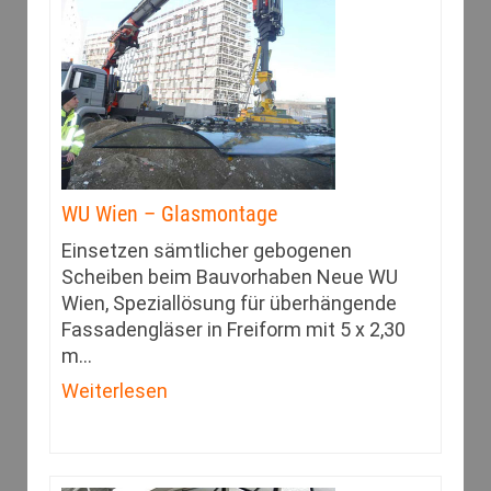
WU Wien – Glasmontage
Einsetzen sämtlicher gebogenen
Scheiben beim Bauvorhaben Neue WU
Wien, Speziallösung für überhängende
Fassadengläser in Freiform mit 5 x 2,30
m
…
Weiterlesen