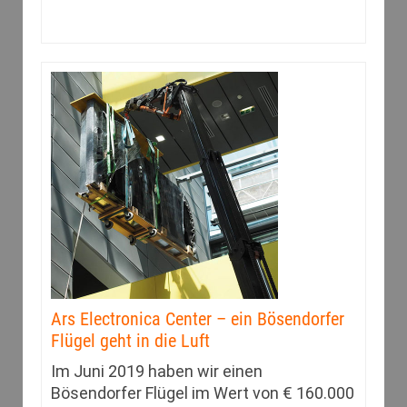
Ars Electronica Center – ein Bösendorfer
Flügel geht in die Luft
Im Juni 2019 haben wir einen
Bösendorfer Flügel im Wert von € 160.000