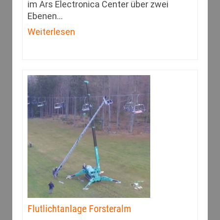
im Ars Electronica Center über zwei
Ebenen
…
Weiterlesen
Flutlichtanlage Forsteralm