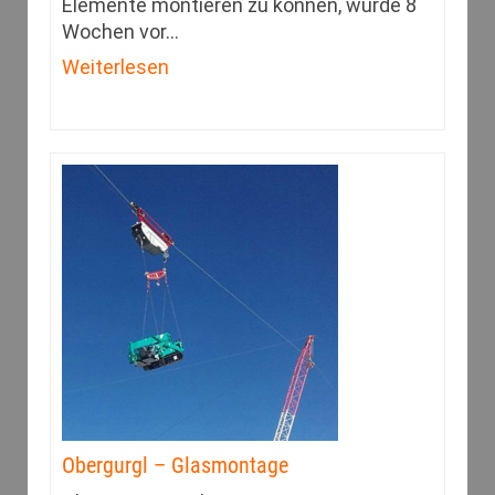
Elemente montieren zu können, wurde 8
Wochen vor
…
Weiterlesen
Obergurgl – Glasmontage